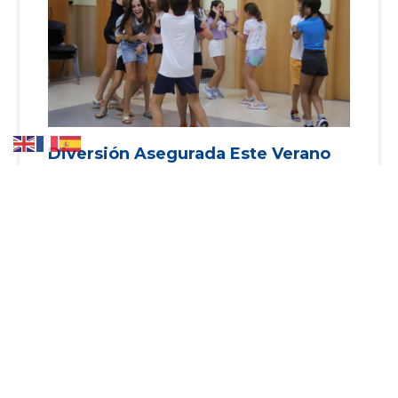
Diversión Asegurada Este Verano
En La Casa De La Juventud
Con una programación que incluye cocina, baile,
artes plásticas o música, el centro ofrece
alternativas saludables frente al calor y el
sedentarismo digital La Casa
Leer más »