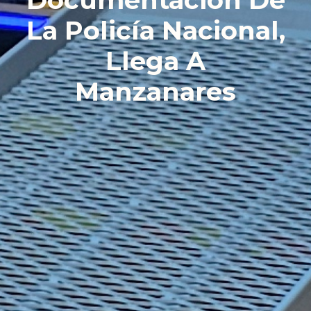
La Policía Nacional,
Llega A
Manzanares