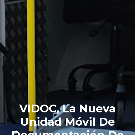
VIDOC, La Nueva
Unidad Móvil De
Documentación De