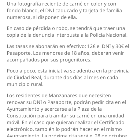
Una fotografía reciente de carné en color y con
fondo blanco, el DNI caducado y tarjeta de familia
numerosa, si disponen de ella.
En caso de pérdida o robo, se tendrá que traer una
copia de la denuncia interpusta a la Policía Nacional.
Las tasas se abonarán en efectivo: 12€ el DNI y 30€ el
Pasaporte. Los menores de 18 años, deberán venir
acompañados por sus progenitores.
Poco a poco, esta iniciativa se adentra en la provincia
de Ciudad Real, durante dos días al mes en cada
municipio rural.
Los residentes de Manzanares que necesiten
renovar su DNI o Pasaporte, podrán pedir cita en el
Ayuntamiento y acercarse a la Plaza de la
Constitución para tramitar su carné en una unidad
móvil. En el caso que quieran realizar el Certificado
electrónico, también lo podrán hacer en el mismo
Ayuntamiento. La próxima cita será el 28 de octubre.