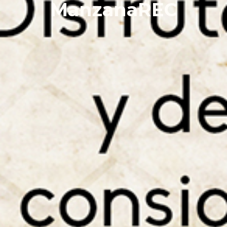
ManzanaREC