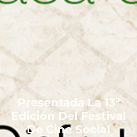
Presentada La 13ª
Edición Del Festival
De Cine Social