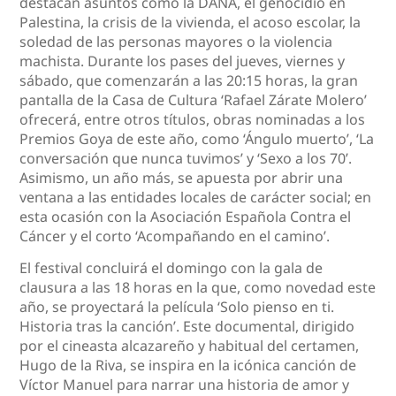
destacan asuntos como la DANA, el genocidio en
Palestina, la crisis de la vivienda, el acoso escolar, la
soledad de las personas mayores o la violencia
machista. Durante los pases del jueves, viernes y
sábado, que comenzarán a las 20:15 horas, la gran
pantalla de la Casa de Cultura ‘Rafael Zárate Molero’
ofrecerá, entre otros títulos, obras nominadas a los
Premios Goya de este año, como ‘Ángulo muerto’, ‘La
conversación que nunca tuvimos’ y ‘Sexo a los 70’.
Asimismo, un año más, se apuesta por abrir una
ventana a las entidades locales de carácter social; en
esta ocasión con la Asociación Española Contra el
Cáncer y el corto ‘Acompañando en el camino’.
El festival concluirá el domingo con la gala de
clausura a las 18 horas en la que, como novedad este
año, se proyectará la película ‘Solo pienso en ti.
Historia tras la canción’. Este documental, dirigido
por el cineasta alcazareño y habitual del certamen,
Hugo de la Riva, se inspira en la icónica canción de
Víctor Manuel para narrar una historia de amor y