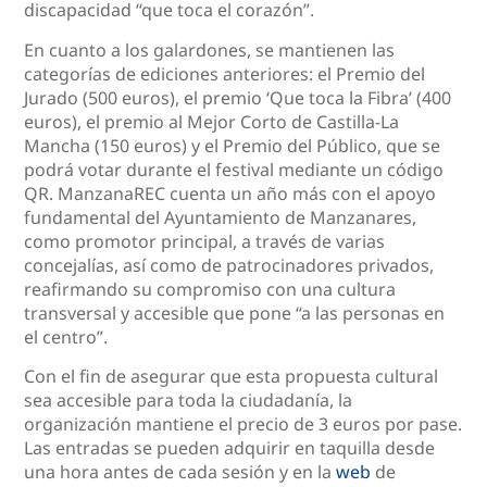
discapacidad “que toca el corazón”.
En cuanto a los galardones, se mantienen las
categorías de ediciones anteriores: el Premio del
Jurado (500 euros), el premio ‘Que toca la Fibra’ (400
euros), el premio al Mejor Corto de Castilla-La
Mancha (150 euros) y el Premio del Público, que se
podrá votar durante el festival mediante un código
QR. ManzanaREC cuenta un año más con el apoyo
fundamental del Ayuntamiento de Manzanares,
como promotor principal, a través de varias
concejalías, así como de patrocinadores privados,
reafirmando su compromiso con una cultura
transversal y accesible que pone “a las personas en
el centro”.
Con el fin de asegurar que esta propuesta cultural
sea accesible para toda la ciudadanía, la
organización mantiene el precio de 3 euros por pase.
Las entradas se pueden adquirir en taquilla desde
una hora antes de cada sesión y en la
web
de