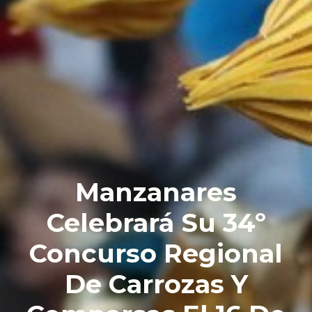
Manzanares
Celebrará Su 34º
Concurso Regional
De Carrozas Y