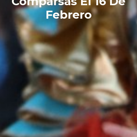
Comparsas El 16 De
Febrero