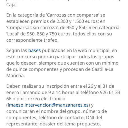
Cajal.
En la categoría de ‘Carrozas con comparsa’ se
establecen premios de 2.300 y 1.500 euros; en
‘Comparsas sin carroza’, de 950 y 850; y en categoría
‘Local’ de 950, 850 y 750 euros, todos ellos con su
correspondiente trofeo.
Según las
bases
publicadas en la web municipal, en
este concurso podrán participar todos los grupos
que lo deseen, siempre que cuenten con un mínimo
de quince componentes y procedan de Castilla-La
Mancha.
Deben realizar su inscripción entre el 26 y el 31 de
enero llamando de 9 a 14 horas al teléfono 926 61 33
66 o por correo electrónico
(
lmaeso.intervencion@manzanares.es
) y
comunicarán el nombre del grupo, número de
componentes, teléfono de contacto, DNI del
representante, dossier del tema propuesto,