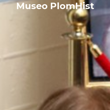
Museo PlomHist