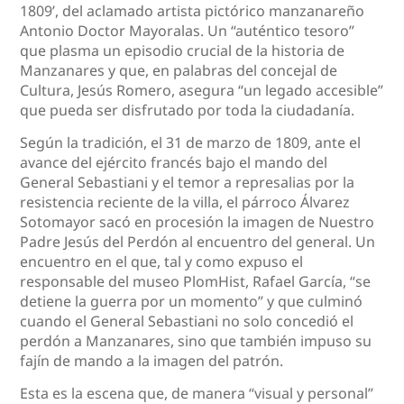
1809’, del aclamado artista pictórico manzanareño
Antonio Doctor Mayoralas. Un “auténtico tesoro”
que plasma un episodio crucial de la historia de
Manzanares y que, en palabras del concejal de
Cultura, Jesús Romero, asegura “un legado accesible”
que pueda ser disfrutado por toda la ciudadanía.
Según la tradición, el 31 de marzo de 1809, ante el
avance del ejército francés bajo el mando del
General Sebastiani y el temor a represalias por la
resistencia reciente de la villa, el párroco Álvarez
Sotomayor sacó en procesión la imagen de Nuestro
Padre Jesús del Perdón al encuentro del general. Un
encuentro en el que, tal y como expuso el
responsable del museo PlomHist, Rafael García, “se
detiene la guerra por un momento” y que culminó
cuando el General Sebastiani no solo concedió el
perdón a Manzanares, sino que también impuso su
fajín de mando a la imagen del patrón.
Esta es la escena que, de manera “visual y personal”