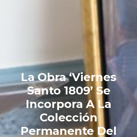
La Obra ‘Viernes
Santo 1809’ Se
Incorpora A La
Colección
Permanente Del