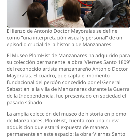
El lienzo de Antonio Doctor Mayoralas se define
como “una interpretación visual y personal” de un
episodio crucial de la historia de Manzanares
El Museo PlomHist de Manzanares ha adquirido para
su colección permanente la obra ‘Viernes Santo 1809’
del reconocido artista manzanareño Antonio Doctor
Mayoralas. El cuadro, que capta el momento
fundacional del perdón concedido por el General
Sebastiani a la villa de Manzanares durante la Guerra
de la Independencia, fue presentado en sociedad el
pasado sábado.
La amplia colección del museo de historia en plomo
de Manzanares, PlomHist, cuenta con una nueva
adquisición que estará expuesta de manera
permanente en este espacio: la obra ‘Viernes Santo