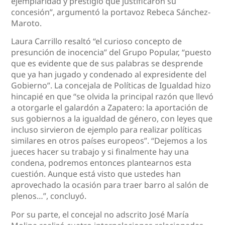
ejemplaridad y prestigio que justificaron su
concesión”, argumentó la portavoz Rebeca Sánchez-
Maroto.
Laura Carrillo resaltó “el curioso concepto de
presunción de inocencia” del Grupo Popular, “puesto
que es evidente que de sus palabras se desprende
que ya han jugado y condenado al expresidente del
Gobierno”. La concejala de Políticas de Igualdad hizo
hincapié en que “se olvida la principal razón que llevó
a otorgarle el galardón a Zapatero: la aportación de
sus gobiernos a la igualdad de género, con leyes que
incluso sirvieron de ejemplo para realizar políticas
similares en otros países europeos”. “Dejemos a los
jueces hacer su trabajo y si finalmente hay una
condena, podremos entonces plantearnos esta
cuestión. Aunque está visto que ustedes han
aprovechado la ocasión para traer barro al salón de
plenos…”, concluyó.
Por su parte, el concejal no adscrito José María