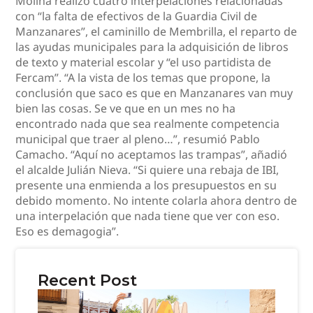
Molina realizó cuatro interpelaciones relacionadas
con “la falta de efectivos de la Guardia Civil de
Manzanares”, el caminillo de Membrilla, el reparto de
las ayudas municipales para la adquisición de libros
de texto y material escolar y “el uso partidista de
Fercam”. “A la vista de los temas que propone, la
conclusión que saco es que en Manzanares van muy
bien las cosas. Se ve que en un mes no ha
encontrado nada que sea realmente competencia
municipal que traer al pleno…”, resumió Pablo
Camacho. “Aquí no aceptamos las trampas”, añadió
el alcalde Julián Nieva. “Si quiere una rebaja de IBI,
presente una enmienda a los presupuestos en su
debido momento. No intente colarla ahora dentro de
una interpelación que nada tiene que ver con eso.
Eso es demagogia”.
Recent Post