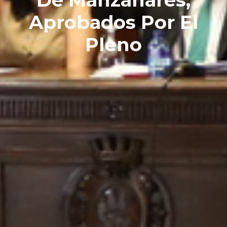
Aprobados Por El
Pleno