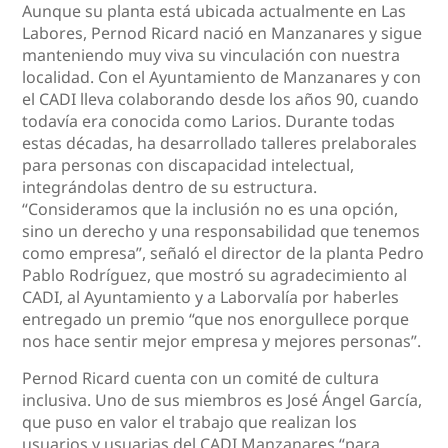
Aunque su planta está ubicada actualmente en Las
Labores, Pernod Ricard nació en Manzanares y sigue
manteniendo muy viva su vinculación con nuestra
localidad. Con el Ayuntamiento de Manzanares y con
el CADI lleva colaborando desde los años 90, cuando
todavía era conocida como Larios. Durante todas
estas décadas, ha desarrollado talleres prelaborales
para personas con discapacidad intelectual,
integrándolas dentro de su estructura.
“Consideramos que la inclusión no es una opción,
sino un derecho y una responsabilidad que tenemos
como empresa”, señaló el director de la planta Pedro
Pablo Rodríguez, que mostró su agradecimiento al
CADI, al Ayuntamiento y a Laborvalía por haberles
entregado un premio “que nos enorgullece porque
nos hace sentir mejor empresa y mejores personas”.
Pernod Ricard cuenta con un comité de cultura
inclusiva. Uno de sus miembros es José Ángel García,
que puso en valor el trabajo que realizan los
usuarios y usuarias del CADI Manzanares “para