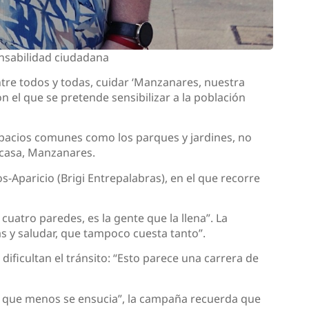
onsabilidad ciudadana
tre todos y todas, cuidar ‘Manzanares, nuestra
n el que se pretende sensibilizar a la población
spacios comunes como los parques y jardines, no
 casa, Manzanares.
Aparicio (Brigi Entrepalabras), en el que recorre
cuatro paredes, es la gente que la llena”. La
as y saludar, que tampoco cuesta tanto”.
dificultan el tránsito: “Esto parece una carrera de
 el que menos se ensucia”, la campaña recuerda que