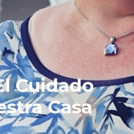
El Cuidado
stra Casa