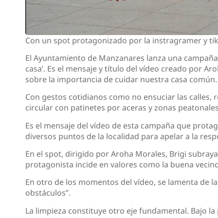
Con un spot protagonizado por la instragramer y tik
El Ayuntamiento de Manzanares lanza una campaña qu
casa’. Es el mensaje y título del vídeo creado por A
sobre la importancia de cuidar nuestra casa común.
Con gestos cotidianos como no ensuciar las calles,
circular con patinetes por aceras y zonas peatonal
Es el mensaje del vídeo de esta campaña que protago
diversos puntos de la localidad para apelar a la resp
En el spot, dirigido por Aroha Morales, Brigi subraya
protagonista incide en valores como la buena vecinda
En otro de los momentos del vídeo, se lamenta de la 
obstáculos”.
La limpieza constituye otro eje fundamental. Bajo l