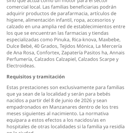
sino que actúa como un motor para el sector
comercial local. Las familias beneficiarias podrán
adquirir productos de parafarmacia, artículos de
higiene, alimentación infantil, ropa, accesorios y
calzado en una amplia red de establecimientos entre
los que se encuentran las farmacias y tiendas
especializadas como Pinuka, Rica-knova, Maxbebe,
Dulce Bebé, 40 Grados, Tejidos Mónica, La Mercería
de Ana Rosa, Confortex, Zapatería Pasitos ha, Annais
Perfumería, Calzados Calzapiel, Calzados Scarpe y
Electroideas.
Requisitos y tramitación
Estas prestaciones son exclusivamente para familias
que ya sean de la localidad y serán para bebés
nacidos a partir del 8 de junio de 2026 y sean
empadronados en Manzanares dentro de los tres
meses siguientes al nacimiento. La normativa
equipara a estos efectos a los nacidos/as en
hospitales de otras localidades si la familia ya residía
en la ciudad.