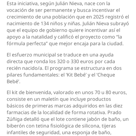
Esta iniciativa, según Julián Nieva, nace con la
vocación de ser permanente y busca incentivar el
crecimiento de una población que en 2025 registró el
nacimiento de 134 niños y niñas. Julián Nieva subrayó
que el equipo de gobierno quiere incentivar así el
apoyo a la natalidad y calificó el proyecto como “la
fórmula perfecta” que mejor encaja para la ciudad.
El esfuerzo municipal se traduce en una ayuda
directa que ronda los 320 o 330 euros por cada
recién nacido/a. El programa se estructura en dos
pilares fundamentales: el ‘Kit Bebé’ y el ‘Cheque
Bebé’.
El kit de bienvenida, valorado en unos 70 u 80 euros,
consiste en un maletín que incluye productos
básicos de primeras marcas adquiridos en las diez
farmacias de la localidad de forma rotativa. Prado
Zúñiga detalló que el lote contiene jabón de baño, un
biberón con tetina fisiológica de silicona, tijeras
infantiles de seguridad, una esponja de baño,