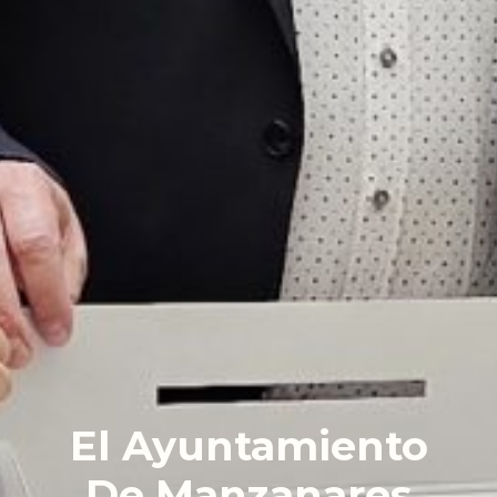
El Ayuntamiento
De Manzanares