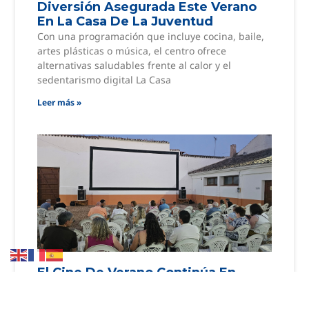
Diversión Asegurada Este Verano
En La Casa De La Juventud
Con una programación que incluye cocina, baile,
artes plásticas o música, el centro ofrece
alternativas saludables frente al calor y el
sedentarismo digital La Casa
Leer más »
El Cine De Verano Continúa En
Agosto Con Ocho Películas De
Reciente Estreno Para Todos Los