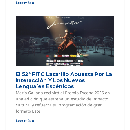
Leer más »
El 52º FITC Lazarillo Apuesta Por La
Interacción Y Los Nuevos
Lenguajes Escénicos
María Galiana recibirá el Premio Escena 2026 en
una edición que estrena un estudio de impacto
cultural y refuerza su programación de gran
formato Este
Leer más »