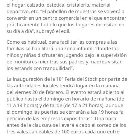
el hogar, calzado, estética, cristalería, material
deportivo, etc.
“El pabellón de muestras se volverá a
convertir en un centro comercial en el que encontrar
prácticamente todo lo que los hogares necesitan en
su día a día”, subrayó el edil.
Como es habitual, para facilitar las compras a las
familias se habilitará una zona infantil,
“donde los
niños y niñas disfrutarán jugando bajo la supervisión
de monitores mientras sus padres y madres visitan
los estands con tranquilidad”.
La inauguración de la 18ª Feria del Stock por parte de
las autoridades locales tendrá lugar en la mañana
del viernes 20 de febrero. El evento estará abierto al
público hasta el domingo en horario de mañana (de
11 a 14 horas) y de tarde (de 17 a 21 horas), aunque
el domingo las puertas se cerrarán a las 19 horas “a
petición de las empresas expositoras”. Una hora
antes de la clausura se llevará a cabo el sorteo de los
tres vales canjeables de 100 euros cada uno entre