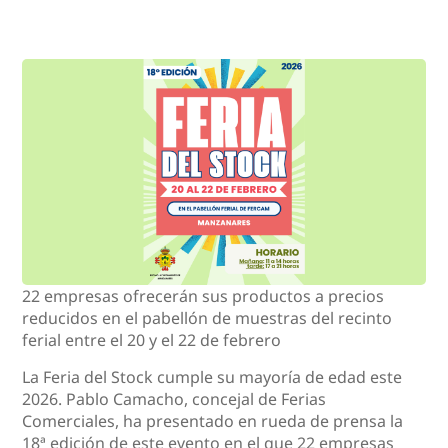
22 empresas ofrecerán sus productos a precios
reducidos en el pabellón de muestras del recinto
ferial entre el 20 y el 22 de febrero
La Feria del Stock cumple su mayoría de edad este
2026. Pablo Camacho, concejal de Ferias
Comerciales, ha presentado en rueda de prensa la
18ª edición de este evento en el que 22 empresas