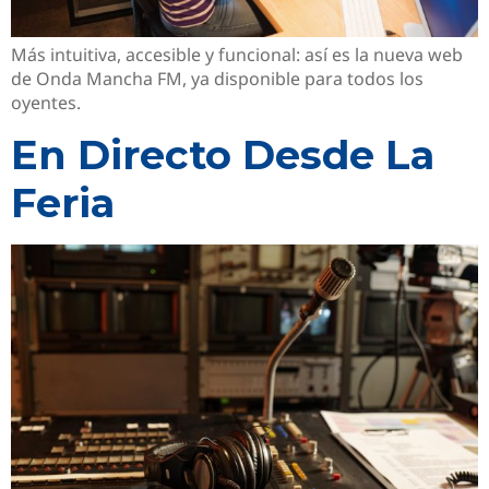
Más intuitiva, accesible y funcional: así es la nueva web
de Onda Mancha FM, ya disponible para todos los
oyentes.
En Directo Desde La
Feria