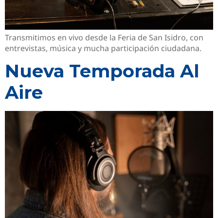
Transmitimos en vivo desde la Feria de San Isidro, con
entrevistas, música y mucha participación ciudadana.
Nueva Temporada Al
Aire