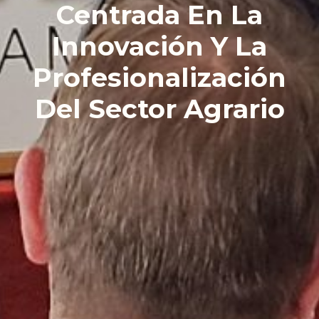
Centrada En La
Innovación Y La
Profesionalización
Del Sector Agrario