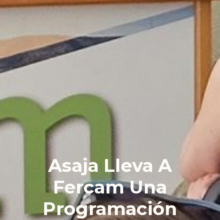
Asaja Lleva A
Fercam Una
Programación