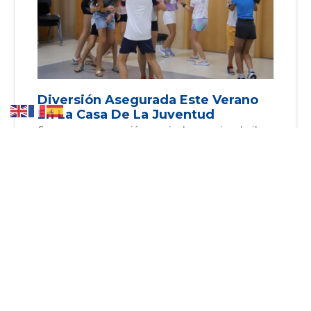
Diversión Asegurada Este Verano
En La Casa De La Juventud
Con una programación que incluye cocina, baile,
artes plásticas o música, el centro ofrece
alternativas saludables frente al calor y el
sedentarismo digital La Casa
Leer más »